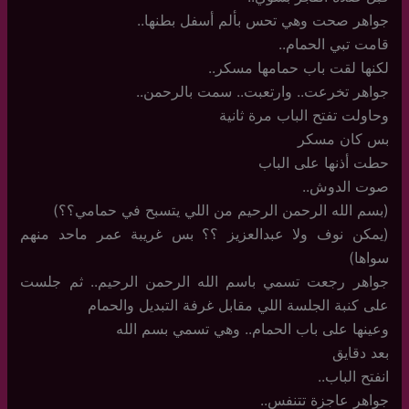
جواهر صحت وهي تحس بألم أسفل بطنها..
قامت تبي الحمام..
لكنها لقت باب حمامها مسكر..
جواهر تخرعت.. وارتعبت.. سمت بالرحمن..
وحاولت تفتح الباب مرة ثانية
بس كان مسكر
حطت أذنها على الباب
صوت الدوش..
(بسم الله الرحمن الرحيم من اللي يتسبح في حمامي؟؟)
(يمكن نوف ولا عبدالعزيز ؟؟ بس غريبة عمر ماحد منهم
سواها)
جواهر رجعت تسمي باسم الله الرحمن الرحيم.. ثم جلست
على كنبة الجلسة اللي مقابل غرفة التبديل والحمام
وعينها على باب الحمام.. وهي تسمي بسم الله
بعد دقايق
انفتح الباب..
جواهر عاجزة تتنفس..