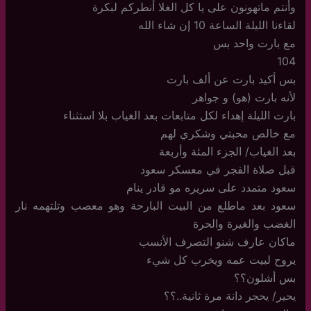
وأنتم ماتهونون على يا كل الغلا أنطركم لبكرة
لقاءنا الليلة الساعة 10 إن شاء الله
مع بارت واحد بس
104
بس أكيد بارت عن ألف بارت
لأنه بارت (هو) و جواهر
بارت الليلة إهداء لكل متابعات بعد الغياب بلا استثناء
مع خالص محبتي وشكري لهم
بعد الغياب/ الجزء المئة وأربعة
قبل صلاة الفجر في معسكر سعود
سعود متمدد على سريره مو قادر ينام
سعود بعد ماطلع من البيت البارحة وهو معصب وتلتهمه نار
الغضب والغيرة والحرة
ماكان عارف شنو التصرف الأنسب
يروح لبيت عمه ويخرب كل شيء
بس أشلون؟؟
يحير/ يحجر دانة مرة ثانية..؟؟