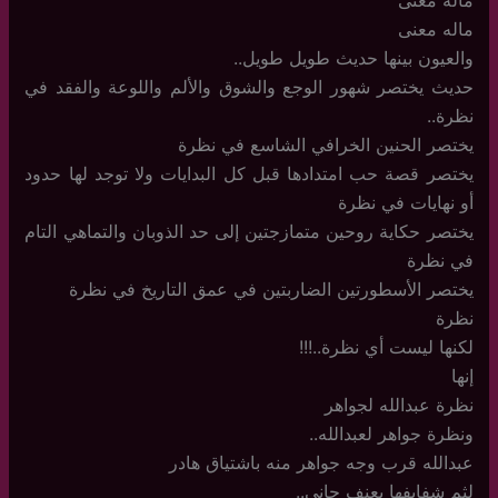
ماله معنى
ماله معنى
والعيون بينها حديث طويل طويل..
حديث يختصر شهور الوجع والشوق والألم واللوعة والفقد في
نظرة..
يختصر الحنين الخرافي الشاسع في نظرة
يختصر قصة حب امتدادها قبل كل البدايات ولا توجد لها حدود
أو نهايات في نظرة
يختصر حكاية روحين متمازجتين إلى حد الذوبان والتماهي التام
في نظرة
يختصر الأسطورتين الضاربتين في عمق التاريخ في نظرة
نظرة
لكنها ليست أي نظرة..!!!
إنها
نظرة عبدالله لجواهر
ونظرة جواهر لعبدالله..
عبدالله قرب وجه جواهر منه باشتياق هادر
لثم شفايفها بعنف حاني..