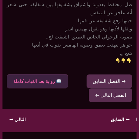
ظل محتفظ بعذوبة واشتياق بشفايفها بين شفايفه حتى شعر
أنه عاجز عن التنفس
حينها رفع شفايفه عن فمها
ونقلها لأذنها وهو يقول بهمس آسر
بصوته الرجولي الخاص العميق: اشتقت لج..
جواهر تنهدت بعمق وصوته الهامس يذوب في أذنها
يتبع ,,,
→ الفصل السابق
رواية بعد الغياب كاملة
الفصل التالي ←
السابق
التالي