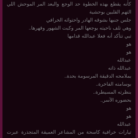
كأنه يقطع بهذه الخطوة حد الوجع والبعد المر الموحش اللي
التهم القلبين بوحشية
جلس جنبها بشوقه الهادر واحتوائه الخرافي
وهي تلف ناحيته بوجعها المر وكبت الشهور وقهرها..
تبي تتأكد أنه فعلا عبدالله قدامها
هو
هو
عبدالله
عبدالله ذاته
بملامحه الدقيقة المرسومة بحدة..
بوسامته الفاخرة..
بنظرته المسيطرة..
بحضوره الآسر..
هو
هو
عبدالله
تيارات خرافية كاسحة من المشاعر العميقة المتجذرة عبرت