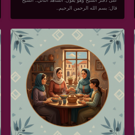
على دفتر الشيخ وهو يقول: الشاهد الثاني.. الشيخ
قال: بسم الله الرحمن الرحيم..