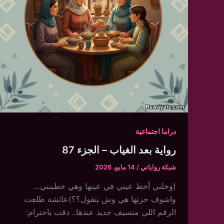
دراما اجتماعية
رواية بعد الغياب – الجزء 87
شبكة رواياتي
/
14 مايو، 2026
(وخلني أحط عيني في عينها وهي خطيبتي…
واشوف حزتها هي وش يتقول؟؟)عائشة طلعت
الرقم اللي متسيف جديد عندها.. دقت باحترام: