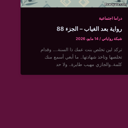
دراما اجتماعية
رواية بعد الغياب – الجزء 88
شبكة رواياتي
/
14 مايو، 2026
تركد لين تخلص بنت عمك ذا السنة…. وقدام
تخلصها وتاخذ شهادتها.. ما أبغي أسمع منك
كلمة..والجازي مهيب طايرة.. ولا حد