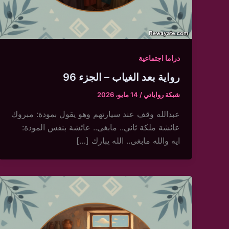
دراما اجتماعية
رواية بعد الغياب – الجزء 96
شبكة رواياتي
/
14 مايو، 2026
عبدالله وقف عند سيارتهم وهو يقول بمودة: مبروك
عائشة ملكة ثاني.. مابغى.. عائشة بنفس المودة:
ايه والله مابغى.. الله يبارك […]