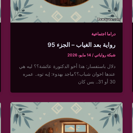
دراما اجتماعية
رواية بعد الغياب – الجزء 95
شبكة رواياتي
/
14 مايو، 2026
دلال باستفسار: هذا أخو الدكتورة عائشة؟؟ ليه هي
عندها اخوان شباب؟؟ماجد بهدوء: إيه توه.. عمره
30 أو 31.. بس كان