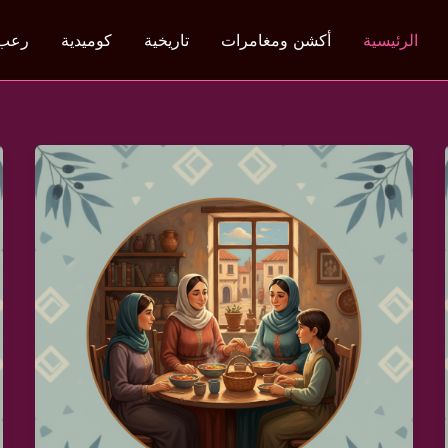
الرئيسية
أكشن ومغامرات
تاريخية
كوميدية
رعب